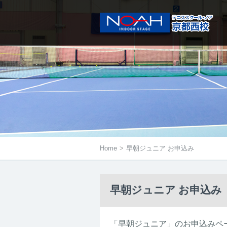
メニューは右にあるアイコンをタ
Home
>
早朝ジュニア お申込み
早朝ジュニア お申込み
「早朝ジュニア」のお申込みペ