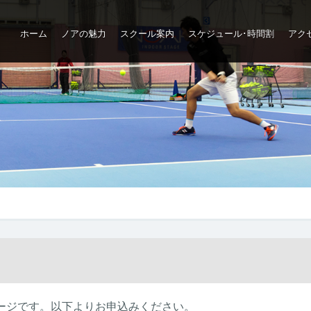
ホーム
ノアの魅力
スクール案内
スケジュール･時間割
アク
ップ
ージです。以下よりお申込みください。